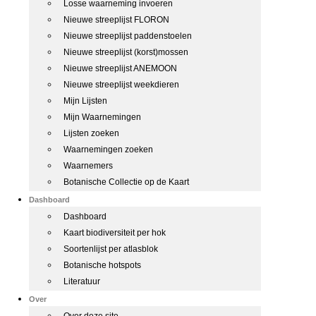
Losse waarneming invoeren
Nieuwe streeplijst FLORON
Nieuwe streeplijst paddenstoelen
Nieuwe streeplijst (korst)mossen
Nieuwe streeplijst ANEMOON
Nieuwe streeplijst weekdieren
Mijn Lijsten
Mijn Waarnemingen
Lijsten zoeken
Waarnemingen zoeken
Waarnemers
Botanische Collectie op de Kaart
Dashboard
Dashboard
Kaart biodiversiteit per hok
Soortenlijst per atlasblok
Botanische hotspots
Literatuur
Over