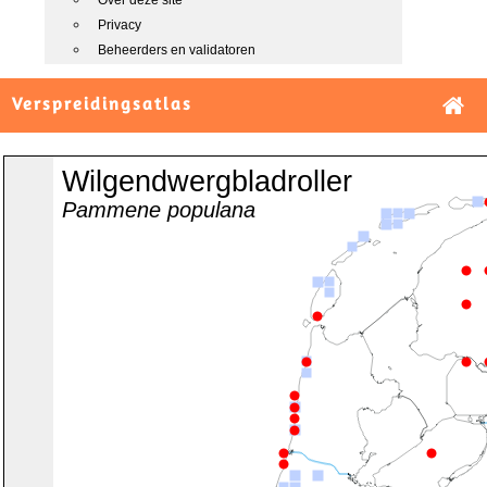
Over deze site
Privacy
Beheerders en validatoren
Verspreidingsatlas