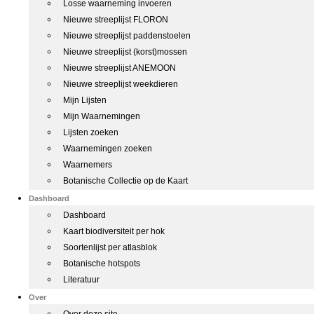
Losse waarneming invoeren
Nieuwe streeplijst FLORON
Nieuwe streeplijst paddenstoelen
Nieuwe streeplijst (korst)mossen
Nieuwe streeplijst ANEMOON
Nieuwe streeplijst weekdieren
Mijn Lijsten
Mijn Waarnemingen
Lijsten zoeken
Waarnemingen zoeken
Waarnemers
Botanische Collectie op de Kaart
Dashboard
Dashboard
Kaart biodiversiteit per hok
Soortenlijst per atlasblok
Botanische hotspots
Literatuur
Over