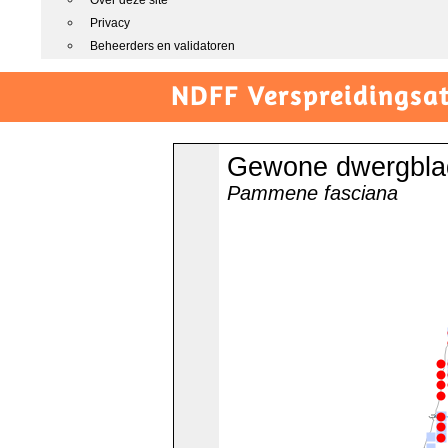
Over deze site
Privacy
Beheerders en validatoren
NDFF Verspreidingsat