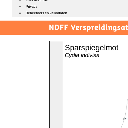
Over deze site
Privacy
Beheerders en validatoren
NDFF Verspreidingsat