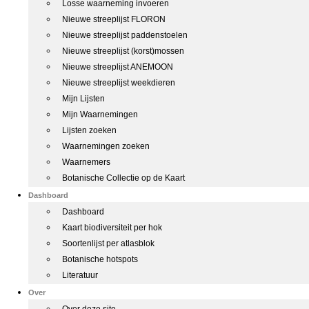
Losse waarneming invoeren
Nieuwe streeplijst FLORON
Nieuwe streeplijst paddenstoelen
Nieuwe streeplijst (korst)mossen
Nieuwe streeplijst ANEMOON
Nieuwe streeplijst weekdieren
Mijn Lijsten
Mijn Waarnemingen
Lijsten zoeken
Waarnemingen zoeken
Waarnemers
Botanische Collectie op de Kaart
Dashboard
Dashboard
Kaart biodiversiteit per hok
Soortenlijst per atlasblok
Botanische hotspots
Literatuur
Over