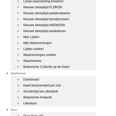
Losse waarneming invoeren
Nieuwe streeplijst FLORON
Nieuwe streeplijst paddenstoelen
Nieuwe streeplijst (korst)mossen
Nieuwe streeplijst ANEMOON
Nieuwe streeplijst weekdieren
Mijn Lijsten
Mijn Waarnemingen
Lijsten zoeken
Waarnemingen zoeken
Waarnemers
Botanische Collectie op de Kaart
Dashboard
Dashboard
Kaart biodiversiteit per hok
Soortenlijst per atlasblok
Botanische hotspots
Literatuur
Over