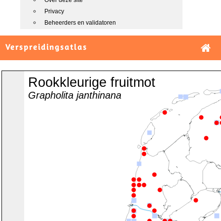
Over deze site
Privacy
Beheerders en validatoren
Verspreidingsatlas