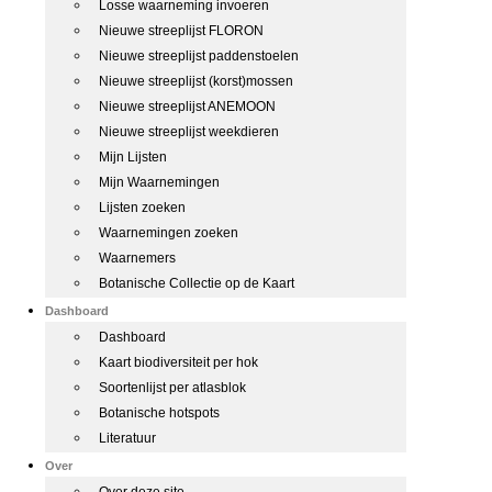
Losse waarneming invoeren
Nieuwe streeplijst FLORON
Nieuwe streeplijst paddenstoelen
Nieuwe streeplijst (korst)mossen
Nieuwe streeplijst ANEMOON
Nieuwe streeplijst weekdieren
Mijn Lijsten
Mijn Waarnemingen
Lijsten zoeken
Waarnemingen zoeken
Waarnemers
Botanische Collectie op de Kaart
Dashboard
Dashboard
Kaart biodiversiteit per hok
Soortenlijst per atlasblok
Botanische hotspots
Literatuur
Over