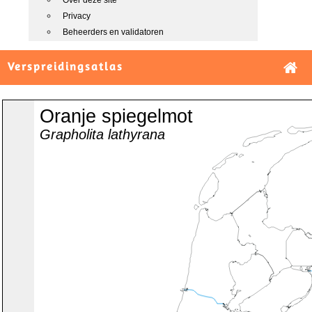
Over deze site
Privacy
Beheerders en validatoren
Verspreidingsatlas