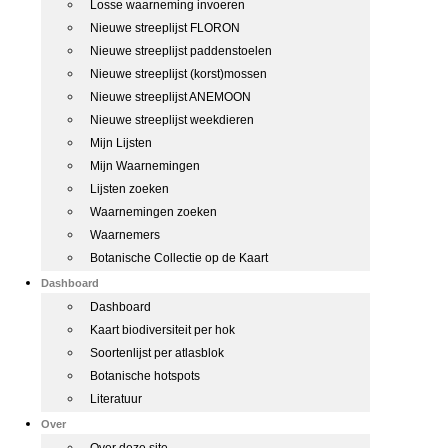
Losse waarneming invoeren
Nieuwe streeplijst FLORON
Nieuwe streeplijst paddenstoelen
Nieuwe streeplijst (korst)mossen
Nieuwe streeplijst ANEMOON
Nieuwe streeplijst weekdieren
Mijn Lijsten
Mijn Waarnemingen
Lijsten zoeken
Waarnemingen zoeken
Waarnemers
Botanische Collectie op de Kaart
Dashboard
Dashboard
Kaart biodiversiteit per hok
Soortenlijst per atlasblok
Botanische hotspots
Literatuur
Over