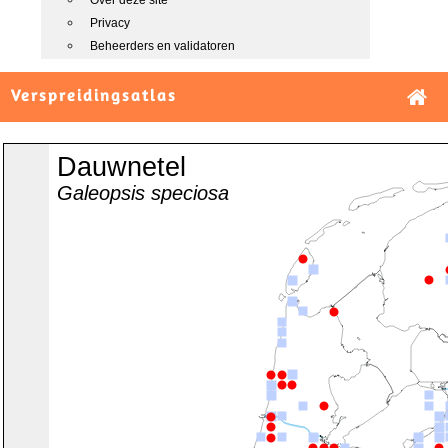
Over deze site
Privacy
Beheerders en validatoren
Verspreidingsatlas