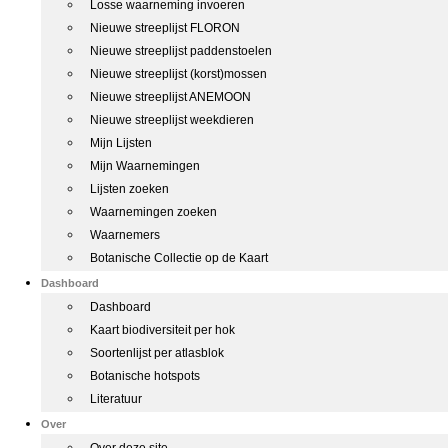
Losse waarneming invoeren
Nieuwe streeplijst FLORON
Nieuwe streeplijst paddenstoelen
Nieuwe streeplijst (korst)mossen
Nieuwe streeplijst ANEMOON
Nieuwe streeplijst weekdieren
Mijn Lijsten
Mijn Waarnemingen
Lijsten zoeken
Waarnemingen zoeken
Waarnemers
Botanische Collectie op de Kaart
Dashboard
Dashboard
Kaart biodiversiteit per hok
Soortenlijst per atlasblok
Botanische hotspots
Literatuur
Over