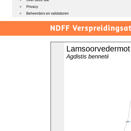
Over deze site
Privacy
Beheerders en validatoren
NDFF Verspreidingsat