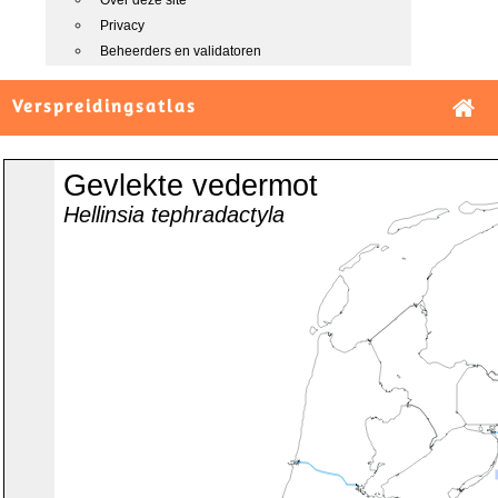
Over deze site
Privacy
Beheerders en validatoren
Verspreidingsatlas