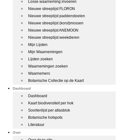
Losse waarneming invoeren
Nieuwe streeplijst FLORON
Nieuwe streeplijst paddenstoelen
Nieuwe streeplijst (korst)mossen
Nieuwe streeplijst ANEMOON
Nieuwe streeplijst weekdieren
Mijn Lijsten
Mijn Waarnemingen
Lijsten zoeken
Waarnemingen zoeken
Waarnemers
Botanische Collectie op de Kaart
Dashboard
Dashboard
Kaart biodiversiteit per hok
Soortenlijst per atlasblok
Botanische hotspots
Literatuur
Over