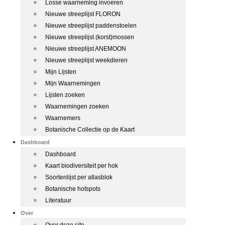
Losse waarneming invoeren
Nieuwe streeplijst FLORON
Nieuwe streeplijst paddenstoelen
Nieuwe streeplijst (korst)mossen
Nieuwe streeplijst ANEMOON
Nieuwe streeplijst weekdieren
Mijn Lijsten
Mijn Waarnemingen
Lijsten zoeken
Waarnemingen zoeken
Waarnemers
Botanische Collectie op de Kaart
Dashboard
Dashboard
Kaart biodiversiteit per hok
Soortenlijst per atlasblok
Botanische hotspots
Literatuur
Over