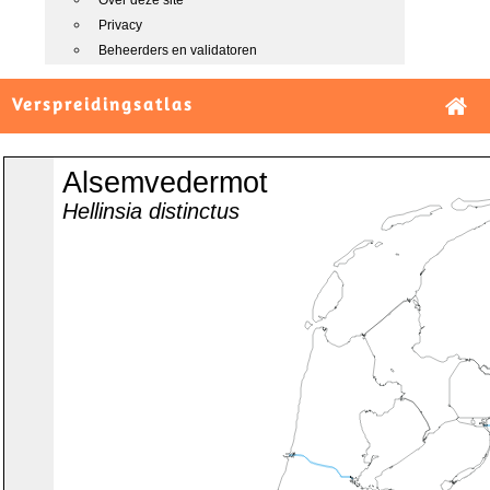
Over deze site
Privacy
Beheerders en validatoren
Verspreidingsatlas