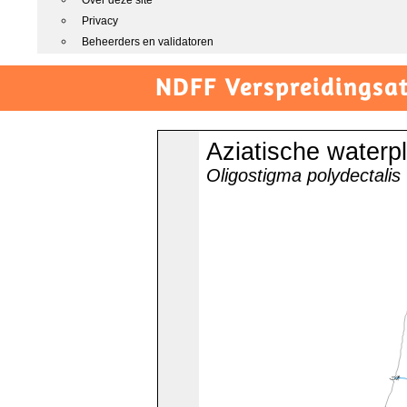
Over deze site
Privacy
Beheerders en validatoren
NDFF Verspreidingsat