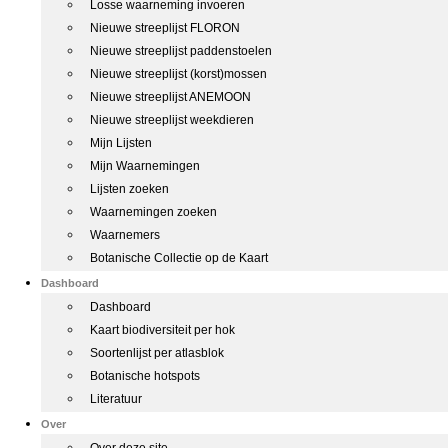
Losse waarneming invoeren
Nieuwe streeplijst FLORON
Nieuwe streeplijst paddenstoelen
Nieuwe streeplijst (korst)mossen
Nieuwe streeplijst ANEMOON
Nieuwe streeplijst weekdieren
Mijn Lijsten
Mijn Waarnemingen
Lijsten zoeken
Waarnemingen zoeken
Waarnemers
Botanische Collectie op de Kaart
Dashboard
Dashboard
Kaart biodiversiteit per hok
Soortenlijst per atlasblok
Botanische hotspots
Literatuur
Over