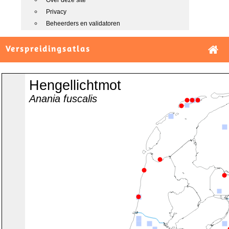
Over deze site
Privacy
Beheerders en validatoren
Verspreidingsatlas