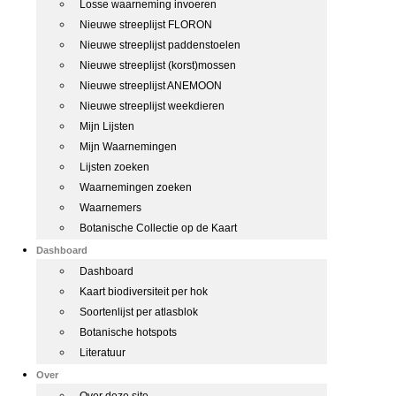
Losse waarneming invoeren
Nieuwe streeplijst FLORON
Nieuwe streeplijst paddenstoelen
Nieuwe streeplijst (korst)mossen
Nieuwe streeplijst ANEMOON
Nieuwe streeplijst weekdieren
Mijn Lijsten
Mijn Waarnemingen
Lijsten zoeken
Waarnemingen zoeken
Waarnemers
Botanische Collectie op de Kaart
Dashboard
Dashboard
Kaart biodiversiteit per hok
Soortenlijst per atlasblok
Botanische hotspots
Literatuur
Over