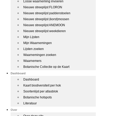
Losse waarneming invoeren
Nieuwe streeplijst FLORON
Nieuwe streeplijst paddenstoelen
Nieuwe streeplijst (korst)mossen
Nieuwe streeplijst ANEMOON
Nieuwe streeplijst weekdieren
Mijn Lijsten
Mijn Waarnemingen
Lijsten zoeken
Waarnemingen zoeken
Waarnemers
Botanische Collectie op de Kaart
Dashboard
Dashboard
Kaart biodiversiteit per hok
Soortenlijst per atlasblok
Botanische hotspots
Literatuur
Over