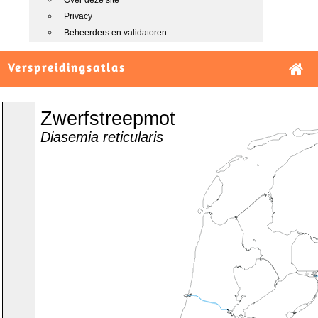
Over deze site
Privacy
Beheerders en validatoren
Verspreidingsatlas