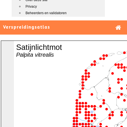
Over deze site
Privacy
Beheerders en validatoren
Verspreidingsatlas