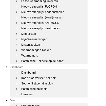
Losse waarneming invoeren
Nieuwe streeplijst FLORON
Nieuwe streeplijst paddenstoelen
Nieuwe streeplijst (korst)mossen
Nieuwe streeplijst ANEMOON
Nieuwe streeplijst weekdieren
Mijn Lijsten
Mijn Waarnemingen
Lijsten zoeken
Waarnemingen zoeken
Waarnemers
Botanische Collectie op de Kaart
Dashboard
Dashboard
Kaart biodiversiteit per hok
Soortenlijst per atlasblok
Botanische hotspots
Literatuur
Over