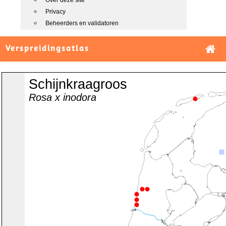
Over deze site
Privacy
Beheerders en validatoren
Verspreidingsatlas