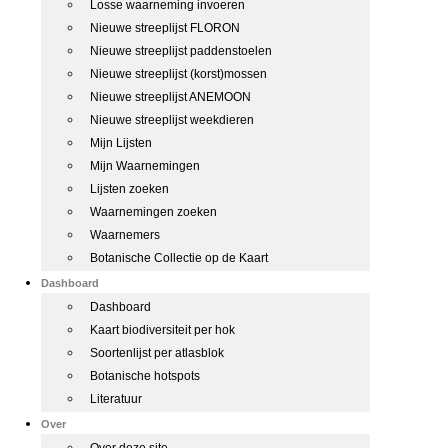
Losse waarneming invoeren
Nieuwe streeplijst FLORON
Nieuwe streeplijst paddenstoelen
Nieuwe streeplijst (korst)mossen
Nieuwe streeplijst ANEMOON
Nieuwe streeplijst weekdieren
Mijn Lijsten
Mijn Waarnemingen
Lijsten zoeken
Waarnemingen zoeken
Waarnemers
Botanische Collectie op de Kaart
Dashboard
Dashboard
Kaart biodiversiteit per hok
Soortenlijst per atlasblok
Botanische hotspots
Literatuur
Over