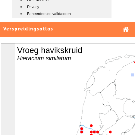
Over deze site
Privacy
Beheerders en validatoren
Verspreidingsatlas