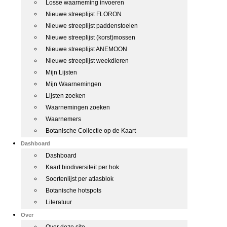
Losse waarneming invoeren
Nieuwe streeplijst FLORON
Nieuwe streeplijst paddenstoelen
Nieuwe streeplijst (korst)mossen
Nieuwe streeplijst ANEMOON
Nieuwe streeplijst weekdieren
Mijn Lijsten
Mijn Waarnemingen
Lijsten zoeken
Waarnemingen zoeken
Waarnemers
Botanische Collectie op de Kaart
Dashboard
Dashboard
Kaart biodiversiteit per hok
Soortenlijst per atlasblok
Botanische hotspots
Literatuur
Over