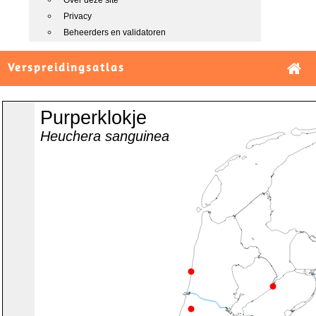
Over deze site
Privacy
Beheerders en validatoren
Verspreidingsatlas