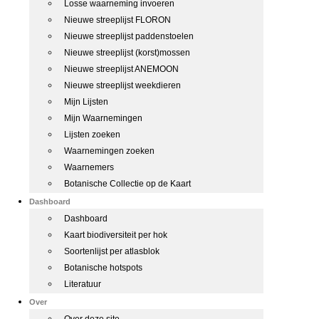
Losse waarneming invoeren
Nieuwe streeplijst FLORON
Nieuwe streeplijst paddenstoelen
Nieuwe streeplijst (korst)mossen
Nieuwe streeplijst ANEMOON
Nieuwe streeplijst weekdieren
Mijn Lijsten
Mijn Waarnemingen
Lijsten zoeken
Waarnemingen zoeken
Waarnemers
Botanische Collectie op de Kaart
Dashboard
Dashboard
Kaart biodiversiteit per hok
Soortenlijst per atlasblok
Botanische hotspots
Literatuur
Over