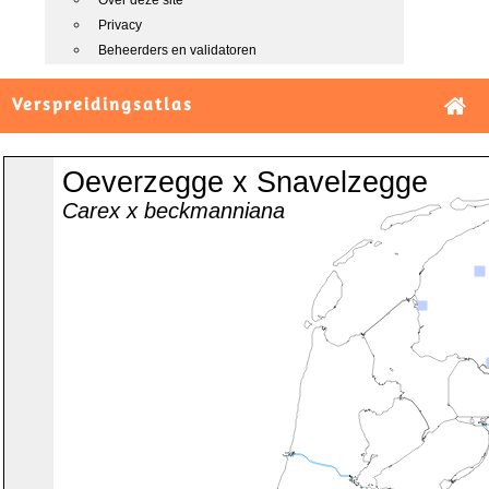
Over deze site
Privacy
Beheerders en validatoren
Verspreidingsatlas