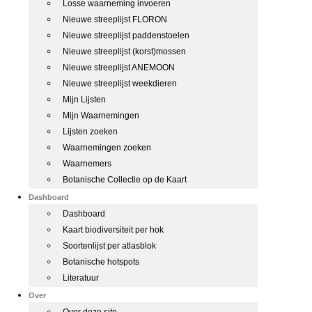
Losse waarneming invoeren
Nieuwe streeplijst FLORON
Nieuwe streeplijst paddenstoelen
Nieuwe streeplijst (korst)mossen
Nieuwe streeplijst ANEMOON
Nieuwe streeplijst weekdieren
Mijn Lijsten
Mijn Waarnemingen
Lijsten zoeken
Waarnemingen zoeken
Waarnemers
Botanische Collectie op de Kaart
Dashboard
Dashboard
Kaart biodiversiteit per hok
Soortenlijst per atlasblok
Botanische hotspots
Literatuur
Over