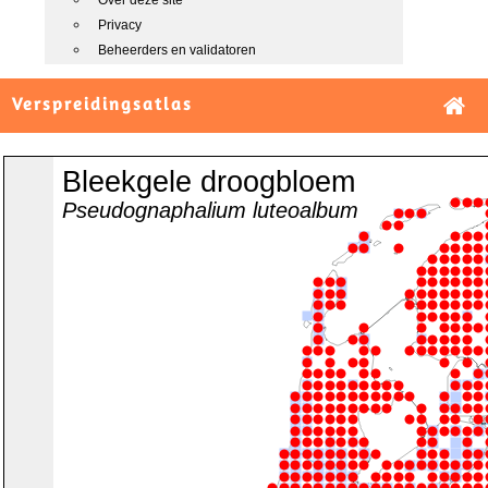
Over deze site
Privacy
Beheerders en validatoren
Verspreidingsatlas