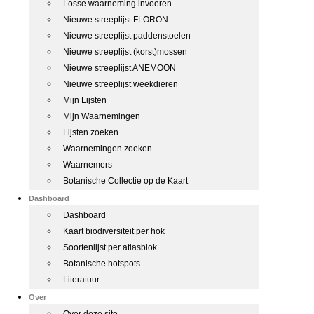
Losse waarneming invoeren
Nieuwe streeplijst FLORON
Nieuwe streeplijst paddenstoelen
Nieuwe streeplijst (korst)mossen
Nieuwe streeplijst ANEMOON
Nieuwe streeplijst weekdieren
Mijn Lijsten
Mijn Waarnemingen
Lijsten zoeken
Waarnemingen zoeken
Waarnemers
Botanische Collectie op de Kaart
Dashboard
Dashboard
Kaart biodiversiteit per hok
Soortenlijst per atlasblok
Botanische hotspots
Literatuur
Over