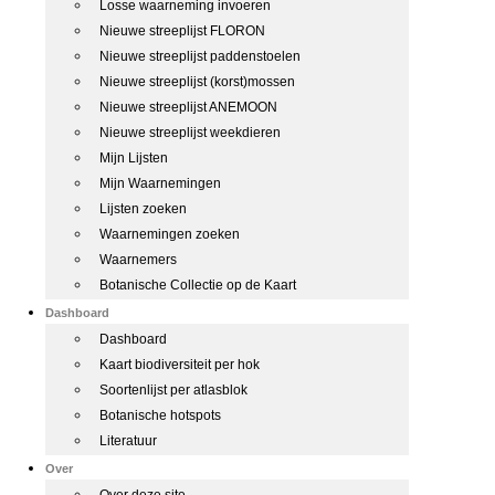
Losse waarneming invoeren
Nieuwe streeplijst FLORON
Nieuwe streeplijst paddenstoelen
Nieuwe streeplijst (korst)mossen
Nieuwe streeplijst ANEMOON
Nieuwe streeplijst weekdieren
Mijn Lijsten
Mijn Waarnemingen
Lijsten zoeken
Waarnemingen zoeken
Waarnemers
Botanische Collectie op de Kaart
Dashboard
Dashboard
Kaart biodiversiteit per hok
Soortenlijst per atlasblok
Botanische hotspots
Literatuur
Over