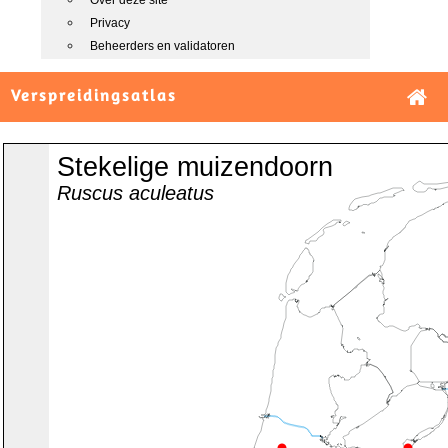
Over deze site
Privacy
Beheerders en validatoren
Verspreidingsatlas