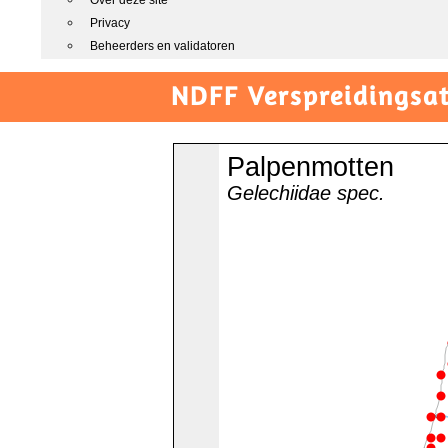
Over deze site
Privacy
Beheerders en validatoren
NDFF Verspreidingsat