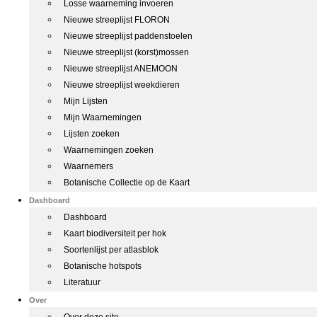
Losse waarneming invoeren
Nieuwe streeplijst FLORON
Nieuwe streeplijst paddenstoelen
Nieuwe streeplijst (korst)mossen
Nieuwe streeplijst ANEMOON
Nieuwe streeplijst weekdieren
Mijn Lijsten
Mijn Waarnemingen
Lijsten zoeken
Waarnemingen zoeken
Waarnemers
Botanische Collectie op de Kaart
Dashboard
Dashboard
Kaart biodiversiteit per hok
Soortenlijst per atlasblok
Botanische hotspots
Literatuur
Over