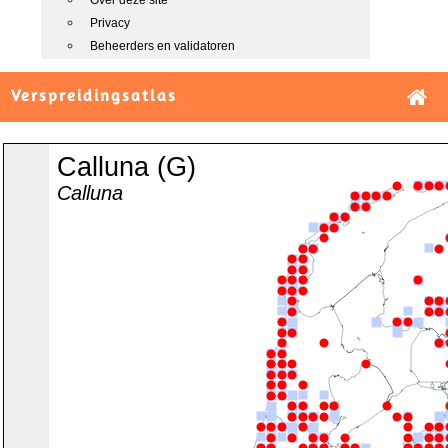
Over deze site
Privacy
Beheerders en validatoren
Verspreidingsatlas