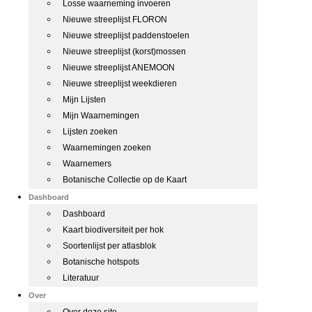
Losse waarneming invoeren
Nieuwe streeplijst FLORON
Nieuwe streeplijst paddenstoelen
Nieuwe streeplijst (korst)mossen
Nieuwe streeplijst ANEMOON
Nieuwe streeplijst weekdieren
Mijn Lijsten
Mijn Waarnemingen
Lijsten zoeken
Waarnemingen zoeken
Waarnemers
Botanische Collectie op de Kaart
Dashboard
Dashboard
Kaart biodiversiteit per hok
Soortenlijst per atlasblok
Botanische hotspots
Literatuur
Over