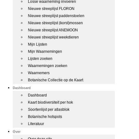
Losse waarneming invoeren
Nieuwe streeplijst FLORON
Nieuwe streeplijst paddenstoelen
Nieuwe streeplijst (korst)mossen
Nieuwe streeplijst ANEMOON
Nieuwe streeplijst weekdieren
Mijn Lijsten
Mijn Waarnemingen
Lijsten zoeken
Waarnemingen zoeken
Waarnemers
Botanische Collectie op de Kaart
Dashboard
Dashboard
Kaart biodiversiteit per hok
Soortenlijst per atlasblok
Botanische hotspots
Literatuur
Over