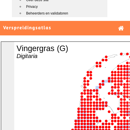
Over deze site
Privacy
Beheerders en validatoren
Verspreidingsatlas