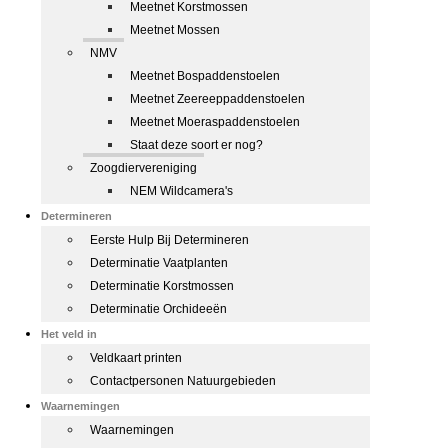
Meetnet Korstmossen
Meetnet Mossen
NMV
Meetnet Bospaddenstoelen
Meetnet Zeereeppaddenstoelen
Meetnet Moeraspaddenstoelen
Staat deze soort er nog?
Zoogdiervereniging
NEM Wildcamera's
Determineren
Eerste Hulp Bij Determineren
Determinatie Vaatplanten
Determinatie Korstmossen
Determinatie Orchideeën
Het veld in
Veldkaart printen
Contactpersonen Natuurgebieden
Waarnemingen
Waarnemingen