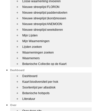
Losse waarneming invoeren
Nieuwe streeplijst FLORON
Nieuwe streeplijst paddenstoelen
Nieuwe streeplijst (korst)mossen
Nieuwe streeplijst ANEMOON
Nieuwe streeplijst weekdieren
Mijn Lijsten
Mijn Waarnemingen
Lijsten zoeken
Waarnemingen zoeken
Waarnemers
Botanische Collectie op de Kaart
Dashboard
Dashboard
Kaart biodiversiteit per hok
Soortenlijst per atlasblok
Botanische hotspots
Literatuur
Over