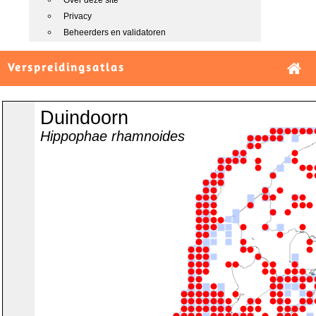
Over deze site
Privacy
Beheerders en validatoren
Verspreidingsatlas