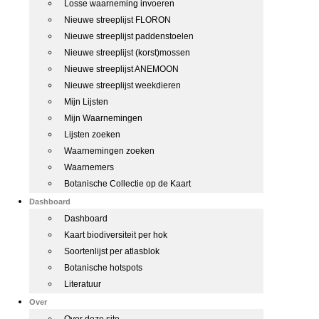
Losse waarneming invoeren
Nieuwe streeplijst FLORON
Nieuwe streeplijst paddenstoelen
Nieuwe streeplijst (korst)mossen
Nieuwe streeplijst ANEMOON
Nieuwe streeplijst weekdieren
Mijn Lijsten
Mijn Waarnemingen
Lijsten zoeken
Waarnemingen zoeken
Waarnemers
Botanische Collectie op de Kaart
Dashboard
Dashboard
Kaart biodiversiteit per hok
Soortenlijst per atlasblok
Botanische hotspots
Literatuur
Over