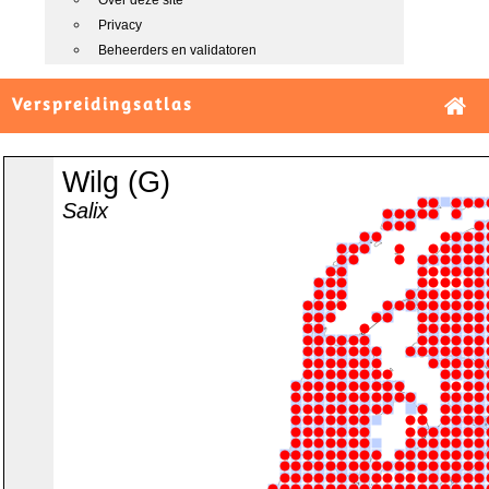
Over deze site
Privacy
Beheerders en validatoren
Verspreidingsatlas