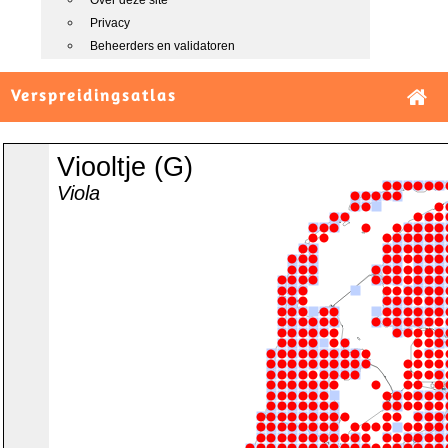
Over deze site
Privacy
Beheerders en validatoren
Verspreidingsatlas