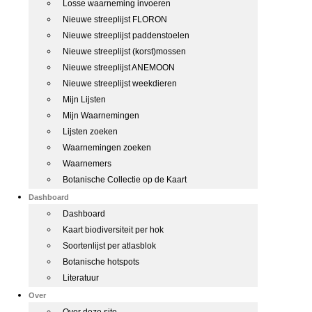
Losse waarneming invoeren
Nieuwe streeplijst FLORON
Nieuwe streeplijst paddenstoelen
Nieuwe streeplijst (korst)mossen
Nieuwe streeplijst ANEMOON
Nieuwe streeplijst weekdieren
Mijn Lijsten
Mijn Waarnemingen
Lijsten zoeken
Waarnemingen zoeken
Waarnemers
Botanische Collectie op de Kaart
Dashboard
Dashboard
Kaart biodiversiteit per hok
Soortenlijst per atlasblok
Botanische hotspots
Literatuur
Over