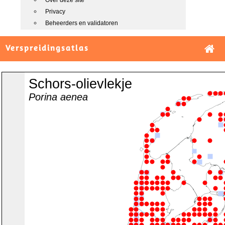
Over deze site
Privacy
Beheerders en validatoren
Verspreidingsatlas