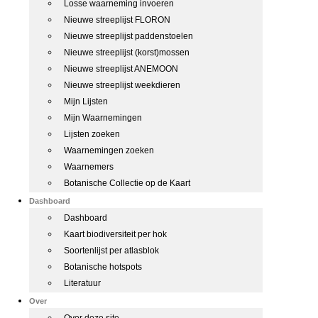
Losse waarneming invoeren
Nieuwe streeplijst FLORON
Nieuwe streeplijst paddenstoelen
Nieuwe streeplijst (korst)mossen
Nieuwe streeplijst ANEMOON
Nieuwe streeplijst weekdieren
Mijn Lijsten
Mijn Waarnemingen
Lijsten zoeken
Waarnemingen zoeken
Waarnemers
Botanische Collectie op de Kaart
Dashboard
Dashboard
Kaart biodiversiteit per hok
Soortenlijst per atlasblok
Botanische hotspots
Literatuur
Over