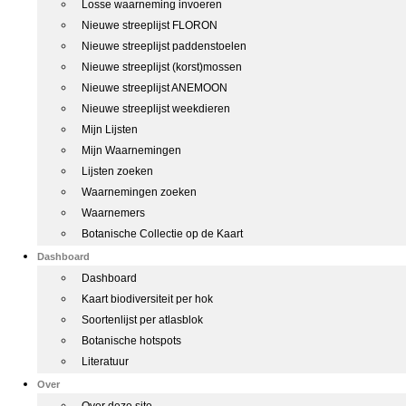
Losse waarneming invoeren
Nieuwe streeplijst FLORON
Nieuwe streeplijst paddenstoelen
Nieuwe streeplijst (korst)mossen
Nieuwe streeplijst ANEMOON
Nieuwe streeplijst weekdieren
Mijn Lijsten
Mijn Waarnemingen
Lijsten zoeken
Waarnemingen zoeken
Waarnemers
Botanische Collectie op de Kaart
Dashboard
Dashboard
Kaart biodiversiteit per hok
Soortenlijst per atlasblok
Botanische hotspots
Literatuur
Over