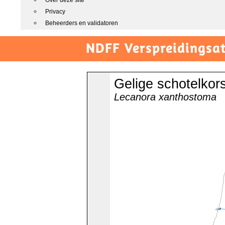
Over deze site
Privacy
Beheerders en validatoren
NDFF Verspreidingsat