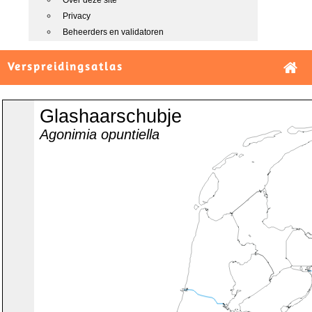
Over deze site
Privacy
Beheerders en validatoren
Verspreidingsatlas