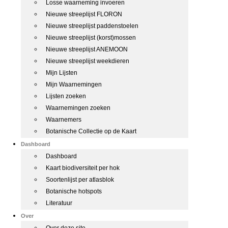
Losse waarneming invoeren
Nieuwe streeplijst FLORON
Nieuwe streeplijst paddenstoelen
Nieuwe streeplijst (korst)mossen
Nieuwe streeplijst ANEMOON
Nieuwe streeplijst weekdieren
Mijn Lijsten
Mijn Waarnemingen
Lijsten zoeken
Waarnemingen zoeken
Waarnemers
Botanische Collectie op de Kaart
Dashboard
Dashboard
Kaart biodiversiteit per hok
Soortenlijst per atlasblok
Botanische hotspots
Literatuur
Over