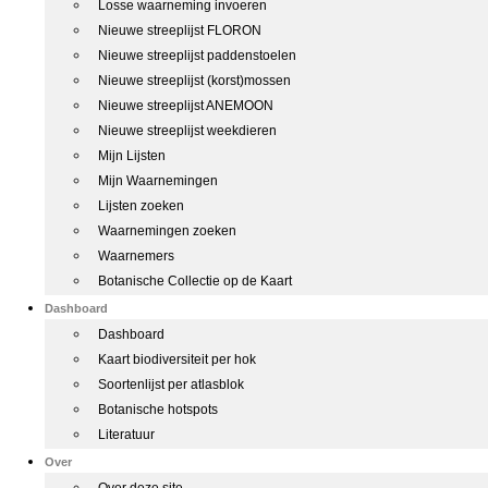
Losse waarneming invoeren
Nieuwe streeplijst FLORON
Nieuwe streeplijst paddenstoelen
Nieuwe streeplijst (korst)mossen
Nieuwe streeplijst ANEMOON
Nieuwe streeplijst weekdieren
Mijn Lijsten
Mijn Waarnemingen
Lijsten zoeken
Waarnemingen zoeken
Waarnemers
Botanische Collectie op de Kaart
Dashboard
Dashboard
Kaart biodiversiteit per hok
Soortenlijst per atlasblok
Botanische hotspots
Literatuur
Over