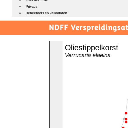
Over deze site
Privacy
Beheerders en validatoren
NDFF Verspreidingsat