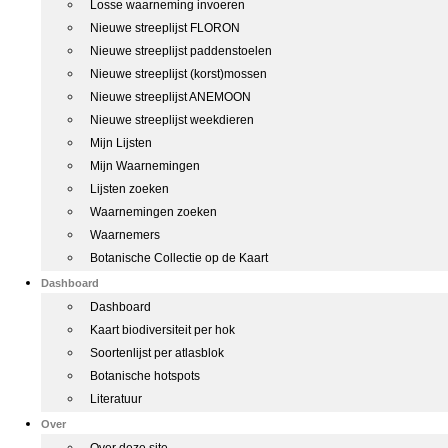
Losse waarneming invoeren
Nieuwe streeplijst FLORON
Nieuwe streeplijst paddenstoelen
Nieuwe streeplijst (korst)mossen
Nieuwe streeplijst ANEMOON
Nieuwe streeplijst weekdieren
Mijn Lijsten
Mijn Waarnemingen
Lijsten zoeken
Waarnemingen zoeken
Waarnemers
Botanische Collectie op de Kaart
Dashboard
Dashboard
Kaart biodiversiteit per hok
Soortenlijst per atlasblok
Botanische hotspots
Literatuur
Over