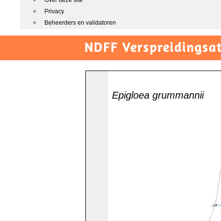
Over deze site
Privacy
Beheerders en validatoren
NDFF Verspreidingsat