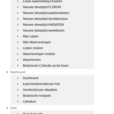
Losse waarneming invoeren
Nieuwe streeplijst FLORON
Nieuwe streeplijst paddenstoelen
Nieuwe streeplijst (korst)mossen
Nieuwe streeplijst ANEMOON
Nieuwe streeplijst weekdieren
Mijn Lijsten
Mijn Waarnemingen
Lijsten zoeken
Waarnemingen zoeken
Waarnemers
Botanische Collectie op de Kaart
Dashboard
Dashboard
Kaart biodiversiteit per hok
Soortenlijst per atlasblok
Botanische hotspots
Literatuur
Over