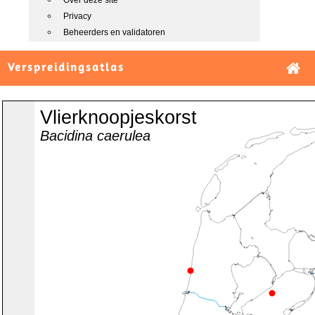
Over deze site
Privacy
Beheerders en validatoren
Verspreidingsatlas