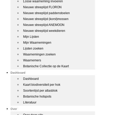
Losse waarneming invoeren
Nieuwe streeplijst FLORON
Nieuwe streeplijst paddenstoelen
Nieuwe streeplijst (korst)mossen
Nieuwe streeplijst ANEMOON
Nieuwe streeplijst weekdieren
Mijn Lijsten
Mijn Waarnemingen
Lijsten zoeken
Waarnemingen zoeken
Waarnemers
Botanische Collectie op de Kaart
Dashboard
Dashboard
Kaart biodiversiteit per hok
Soortenlijst per atlasblok
Botanische hotspots
Literatuur
Over