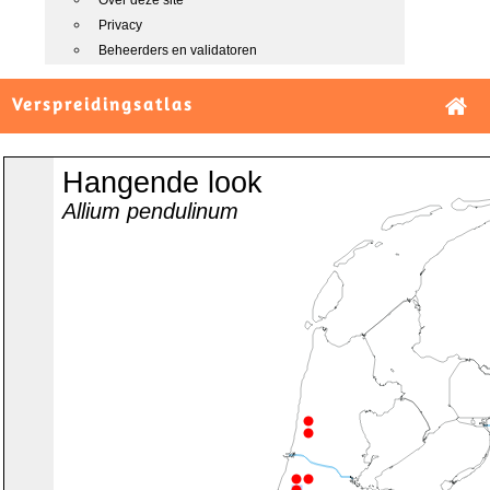
Over deze site
Privacy
Beheerders en validatoren
Verspreidingsatlas