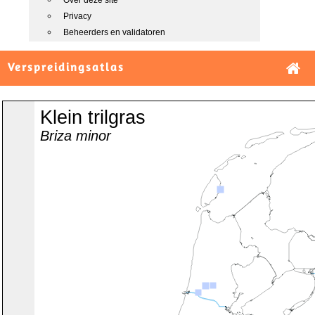
Over deze site
Privacy
Beheerders en validatoren
Verspreidingsatlas