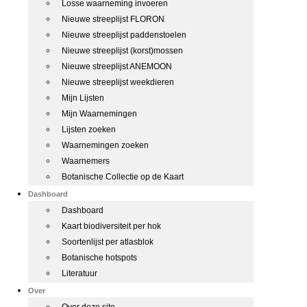
Losse waarneming invoeren
Nieuwe streeplijst FLORON
Nieuwe streeplijst paddenstoelen
Nieuwe streeplijst (korst)mossen
Nieuwe streeplijst ANEMOON
Nieuwe streeplijst weekdieren
Mijn Lijsten
Mijn Waarnemingen
Lijsten zoeken
Waarnemingen zoeken
Waarnemers
Botanische Collectie op de Kaart
Dashboard
Dashboard
Kaart biodiversiteit per hok
Soortenlijst per atlasblok
Botanische hotspots
Literatuur
Over