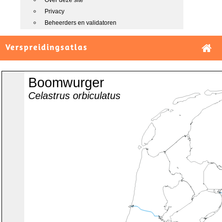
Over deze site
Privacy
Beheerders en validatoren
Verspreidingsatlas