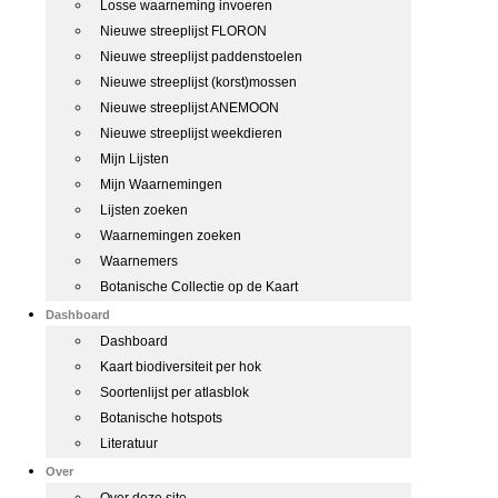
Losse waarneming invoeren
Nieuwe streeplijst FLORON
Nieuwe streeplijst paddenstoelen
Nieuwe streeplijst (korst)mossen
Nieuwe streeplijst ANEMOON
Nieuwe streeplijst weekdieren
Mijn Lijsten
Mijn Waarnemingen
Lijsten zoeken
Waarnemingen zoeken
Waarnemers
Botanische Collectie op de Kaart
Dashboard
Dashboard
Kaart biodiversiteit per hok
Soortenlijst per atlasblok
Botanische hotspots
Literatuur
Over