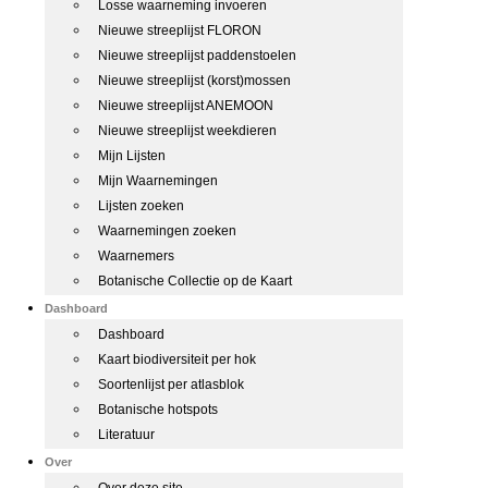
Losse waarneming invoeren
Nieuwe streeplijst FLORON
Nieuwe streeplijst paddenstoelen
Nieuwe streeplijst (korst)mossen
Nieuwe streeplijst ANEMOON
Nieuwe streeplijst weekdieren
Mijn Lijsten
Mijn Waarnemingen
Lijsten zoeken
Waarnemingen zoeken
Waarnemers
Botanische Collectie op de Kaart
Dashboard
Dashboard
Kaart biodiversiteit per hok
Soortenlijst per atlasblok
Botanische hotspots
Literatuur
Over