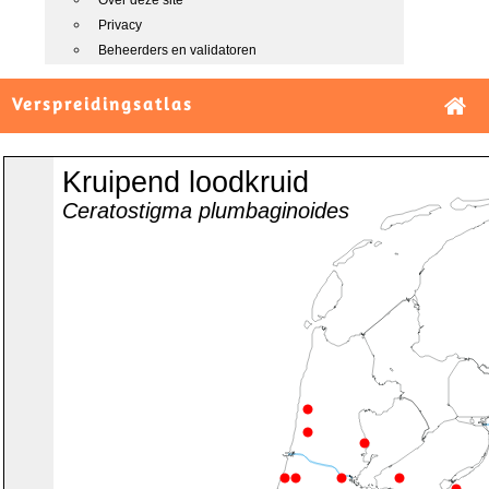
Over deze site
Privacy
Beheerders en validatoren
Verspreidingsatlas