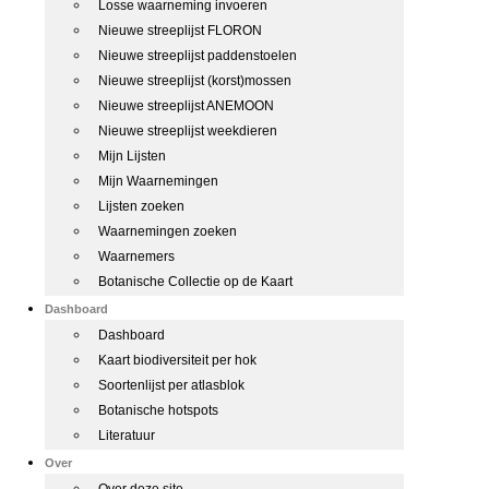
Losse waarneming invoeren
Nieuwe streeplijst FLORON
Nieuwe streeplijst paddenstoelen
Nieuwe streeplijst (korst)mossen
Nieuwe streeplijst ANEMOON
Nieuwe streeplijst weekdieren
Mijn Lijsten
Mijn Waarnemingen
Lijsten zoeken
Waarnemingen zoeken
Waarnemers
Botanische Collectie op de Kaart
Dashboard
Dashboard
Kaart biodiversiteit per hok
Soortenlijst per atlasblok
Botanische hotspots
Literatuur
Over