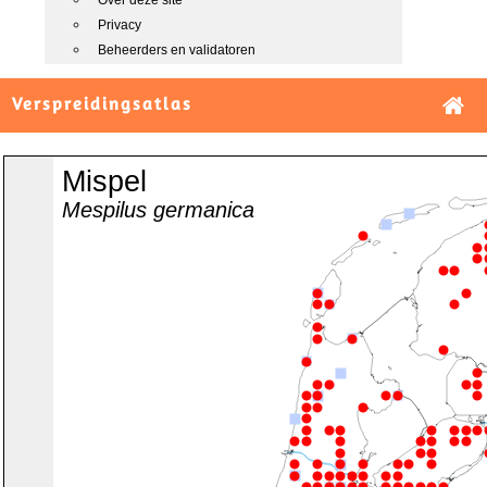
Over deze site
Privacy
Beheerders en validatoren
Verspreidingsatlas