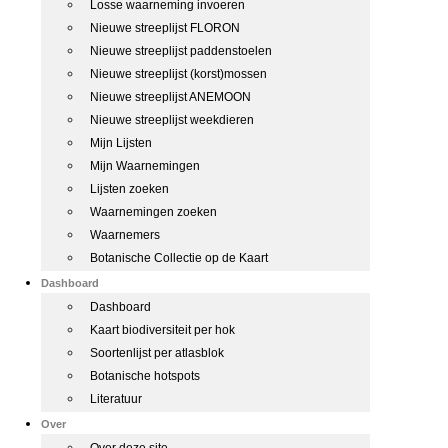
Losse waarneming invoeren
Nieuwe streeplijst FLORON
Nieuwe streeplijst paddenstoelen
Nieuwe streeplijst (korst)mossen
Nieuwe streeplijst ANEMOON
Nieuwe streeplijst weekdieren
Mijn Lijsten
Mijn Waarnemingen
Lijsten zoeken
Waarnemingen zoeken
Waarnemers
Botanische Collectie op de Kaart
Dashboard
Dashboard
Kaart biodiversiteit per hok
Soortenlijst per atlasblok
Botanische hotspots
Literatuur
Over