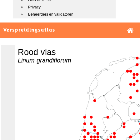
Over deze site
Privacy
Beheerders en validatoren
Verspreidingsatlas