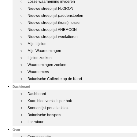
Losse waarneming invoeren
Nieuwe streeplijst FLORON
Nieuwe streeplijst paddenstoelen
Nieuwe streeplijst (korst)mossen
Nieuwe streeplijst ANEMOON
Nieuwe streeplijst weekdieren
Mijn Lijsten
Mijn Waarnemingen
Lijsten zoeken
Waarnemingen zoeken
Waarnemers
Botanische Collectie op de Kaart
Dashboard
Dashboard
Kaart biodiversiteit per hok
Soortenlijst per atlasblok
Botanische hotspots
Literatuur
Over