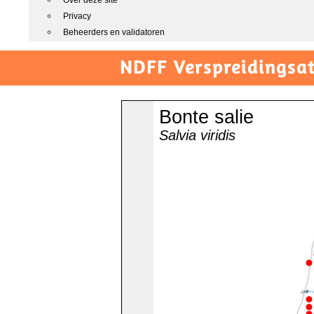
Over deze site
Privacy
Beheerders en validatoren
NDFF Verspreidingsat