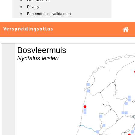
Over deze site
Privacy
Beheerders en validatoren
Verspreidingsatlas