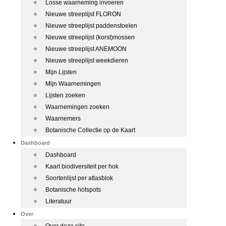
Losse waarneming invoeren
Nieuwe streeplijst FLORON
Nieuwe streeplijst paddenstoelen
Nieuwe streeplijst (korst)mossen
Nieuwe streeplijst ANEMOON
Nieuwe streeplijst weekdieren
Mijn Lijsten
Mijn Waarnemingen
Lijsten zoeken
Waarnemingen zoeken
Waarnemers
Botanische Collectie op de Kaart
Dashboard
Dashboard
Kaart biodiversiteit per hok
Soortenlijst per atlasblok
Botanische hotspots
Literatuur
Over