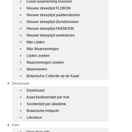
Losse waarneming invoeren
Nieuwe streeplijst FLORON
Nieuwe streeplijst paddenstoelen
Nieuwe streeplijst (korst)mossen
Nieuwe streeplijst ANEMOON
Nieuwe streeplijst weekdieren
Mijn Lijsten
Mijn Waarnemingen
Lijsten zoeken
Waarnemingen zoeken
Waarnemers
Botanische Collectie op de Kaart
Dashboard
Dashboard
Kaart biodiversiteit per hok
Soortenlijst per atlasblok
Botanische hotspots
Literatuur
Over