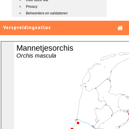
Over deze site
Privacy
Beheerders en validatoren
Verspreidingsatlas