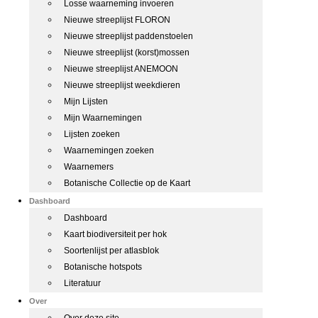
Losse waarneming invoeren
Nieuwe streeplijst FLORON
Nieuwe streeplijst paddenstoelen
Nieuwe streeplijst (korst)mossen
Nieuwe streeplijst ANEMOON
Nieuwe streeplijst weekdieren
Mijn Lijsten
Mijn Waarnemingen
Lijsten zoeken
Waarnemingen zoeken
Waarnemers
Botanische Collectie op de Kaart
Dashboard
Dashboard
Kaart biodiversiteit per hok
Soortenlijst per atlasblok
Botanische hotspots
Literatuur
Over