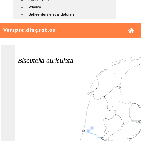
Over deze site
Privacy
Beheerders en validatoren
Verspreidingsatlas