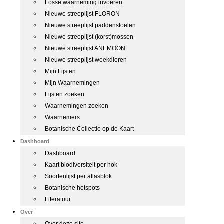
Losse waarneming invoeren
Nieuwe streeplijst FLORON
Nieuwe streeplijst paddenstoelen
Nieuwe streeplijst (korst)mossen
Nieuwe streeplijst ANEMOON
Nieuwe streeplijst weekdieren
Mijn Lijsten
Mijn Waarnemingen
Lijsten zoeken
Waarnemingen zoeken
Waarnemers
Botanische Collectie op de Kaart
Dashboard
Dashboard
Kaart biodiversiteit per hok
Soortenlijst per atlasblok
Botanische hotspots
Literatuur
Over