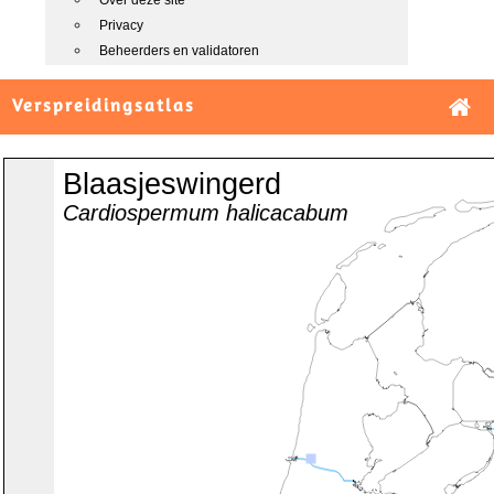
Over deze site
Privacy
Beheerders en validatoren
Verspreidingsatlas