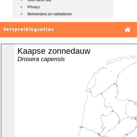
Over deze site
Privacy
Beheerders en validatoren
Verspreidingsatlas