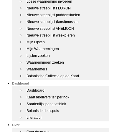
Losse waarneming invoeren
Nieuwe streeplijst FLORON
Nieuwe streeplijst paddenstoelen
Nieuwe streeplijst (korst)mossen
Nieuwe streeplijst ANEMOON
Nieuwe streeplijst weekdieren
Mijn Lijsten
Mijn Waarnemingen
Lijsten zoeken
Waarnemingen zoeken
Waarnemers
Botanische Collectie op de Kaart
Dashboard
Dashboard
Kaart biodiversiteit per hok
Soortenlijst per atlasblok
Botanische hotspots
Literatuur
Over