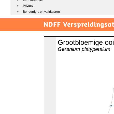
Over deze site
Privacy
Beheerders en validatoren
NDFF Verspreidingsat