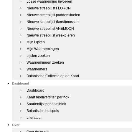
Losse waarneming invoeren
Nieuwe streeplijst FLORON
Nieuwe streeplijst paddenstoelen
Nieuwe streeplijst (korst)mossen
Nieuwe streeplijst ANEMOON
Nieuwe streeplijst weekdieren
Mijn Lijsten
Mijn Waarnemingen
Lijsten zoeken
Waarnemingen zoeken
Waarnemers
Botanische Collectie op de Kaart
Dashboard
Dashboard
Kaart biodiversiteit per hok
Soortenlijst per atlasblok
Botanische hotspots
Literatuur
Over