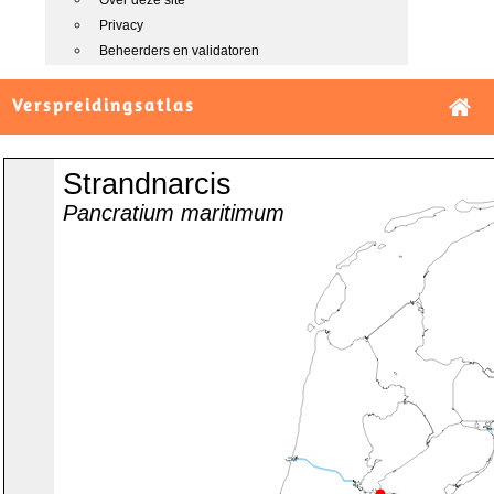
Over deze site
Privacy
Beheerders en validatoren
Verspreidingsatlas