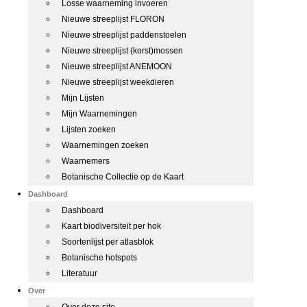
Losse waarneming invoeren
Nieuwe streeplijst FLORON
Nieuwe streeplijst paddenstoelen
Nieuwe streeplijst (korst)mossen
Nieuwe streeplijst ANEMOON
Nieuwe streeplijst weekdieren
Mijn Lijsten
Mijn Waarnemingen
Lijsten zoeken
Waarnemingen zoeken
Waarnemers
Botanische Collectie op de Kaart
Dashboard
Dashboard
Kaart biodiversiteit per hok
Soortenlijst per atlasblok
Botanische hotspots
Literatuur
Over