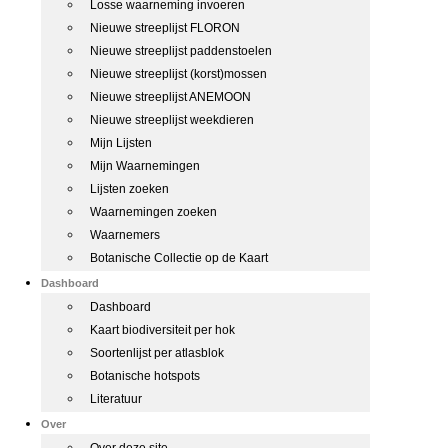
Losse waarneming invoeren
Nieuwe streeplijst FLORON
Nieuwe streeplijst paddenstoelen
Nieuwe streeplijst (korst)mossen
Nieuwe streeplijst ANEMOON
Nieuwe streeplijst weekdieren
Mijn Lijsten
Mijn Waarnemingen
Lijsten zoeken
Waarnemingen zoeken
Waarnemers
Botanische Collectie op de Kaart
Dashboard
Dashboard
Kaart biodiversiteit per hok
Soortenlijst per atlasblok
Botanische hotspots
Literatuur
Over