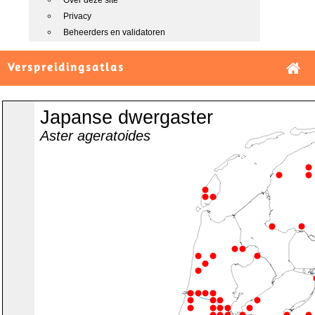
Over deze site
Privacy
Beheerders en validatoren
Verspreidingsatlas