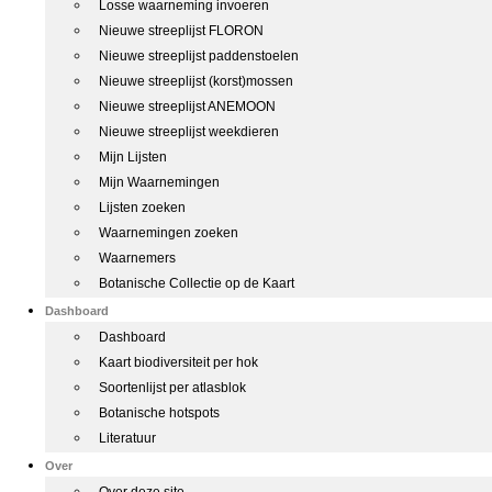
Losse waarneming invoeren
Nieuwe streeplijst FLORON
Nieuwe streeplijst paddenstoelen
Nieuwe streeplijst (korst)mossen
Nieuwe streeplijst ANEMOON
Nieuwe streeplijst weekdieren
Mijn Lijsten
Mijn Waarnemingen
Lijsten zoeken
Waarnemingen zoeken
Waarnemers
Botanische Collectie op de Kaart
Dashboard
Dashboard
Kaart biodiversiteit per hok
Soortenlijst per atlasblok
Botanische hotspots
Literatuur
Over