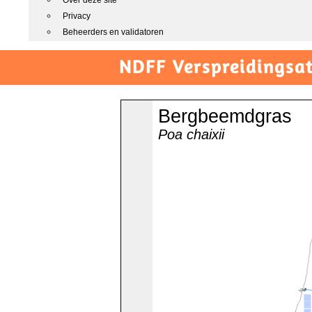
Over deze site
Privacy
Beheerders en validatoren
NDFF Verspreidingsat