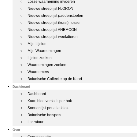
Losse waarneming invoeren
Nieuwe streeplijst FLORON
Nieuwe streeplijst paddenstoelen
Nieuwe streeplijst (korst)mossen
Nieuwe streeplijst ANEMOON
Nieuwe streeplijst weekdieren
Mijn Lijsten
Mijn Waarnemingen
Lijsten zoeken
Waarnemingen zoeken
Waarnemers
Botanische Collectie op de Kaart
Dashboard
Dashboard
Kaart biodiversiteit per hok
Soortenlijst per atlasblok
Botanische hotspots
Literatuur
Over