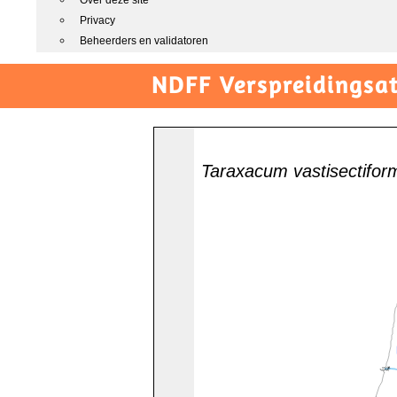
Over deze site
Privacy
Beheerders en validatoren
NDFF Verspreidingsat