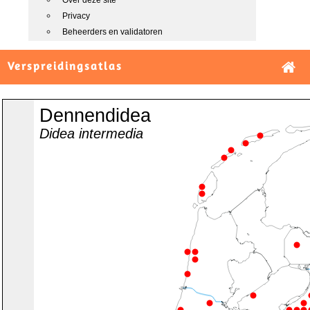
Over deze site
Privacy
Beheerders en validatoren
Verspreidingsatlas