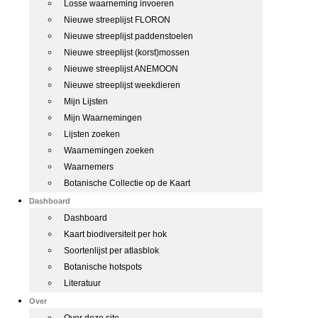
Losse waarneming invoeren
Nieuwe streeplijst FLORON
Nieuwe streeplijst paddenstoelen
Nieuwe streeplijst (korst)mossen
Nieuwe streeplijst ANEMOON
Nieuwe streeplijst weekdieren
Mijn Lijsten
Mijn Waarnemingen
Lijsten zoeken
Waarnemingen zoeken
Waarnemers
Botanische Collectie op de Kaart
Dashboard
Dashboard
Kaart biodiversiteit per hok
Soortenlijst per atlasblok
Botanische hotspots
Literatuur
Over