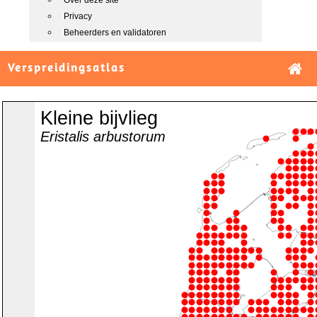
Over deze site
Privacy
Beheerders en validatoren
Verspreidingsatlas