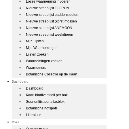
Losse waarneming invoeren
Nieuwe streeplijst FLORON
Nieuwe streeplijst paddenstoelen
Nieuwe streeplijst (korst)mossen
Nieuwe streeplijst ANEMOON
Nieuwe streeplijst weekdieren
Mijn Lijsten
Mijn Waarnemingen
Lijsten zoeken
Waarnemingen zoeken
Waarnemers
Botanische Collectie op de Kaart
Dashboard
Dashboard
Kaart biodiversiteit per hok
Soortenlijst per atlasblok
Botanische hotspots
Literatuur
Over